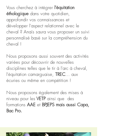
Vous cherchez à intégrer
l'équitation
éthologique
dans votre quotidien,
approfondir vos connaissances et
développer l'aspect relationnel avec le
cheval ? Anaïs saura vous proposer un suivi
personnalisé basé sur la compréhension du
cheval !
Nous proposons aussi
souvent
des activités
variées pour découvrir de nouvelles
disciplines telles que le tir à l'arc à cheval,
l'équitation
camarguaise,
TREC
... aux
écuries ou même en compétition !
Nous proposons également des mises à
niveau pour les
VETP
ainsi que des
formations
AAE
et
BPJEPS mais aussi Capa,
Bac Pro.