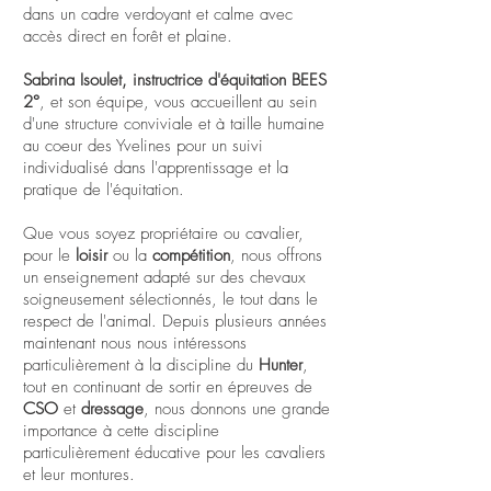
dans un cadre verdoyant et calme avec
accès direct en forêt et plaine.
Sabrina Isoulet, instructrice d'équitation BEES
2°
, et son équipe, vous accueillent au sein
d'une structure conviviale et à taille humaine
au coeur des Yvelines pour un suivi
individualisé dans l'apprentissage et la
pratique de l'équitation.
Que vous soyez propriétaire ou cavalier,
pour le
loisir
ou la
compétition
, nous offrons
un enseignement adapté sur des chevaux
soigneusement sélectionnés, le tout dans le
respect de l'animal. Depuis plusieurs années
maintenant nous nous intéressons
particulièrement à la discipline du
Hunter
,
tout en continuant de sortir en épreuves de
CSO
et
dressage
, nous donnons une grande
importance à cette discipline
particulièrement éducative pour les cavaliers
et leur montures.