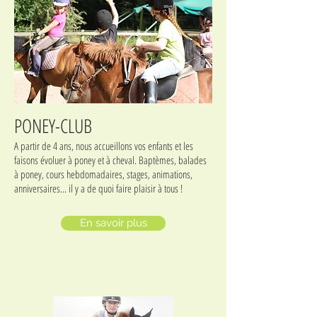
PONEY-CLUB
A partir de 4 ans, nous accueillons vos enfants et les
faisons évoluer à poney et à cheval. Baptèmes, balades
à poney, cours hebdomadaires, stages, animations,
anniversaires... il y a de quoi faire plaisir à tous !
En savoir plus